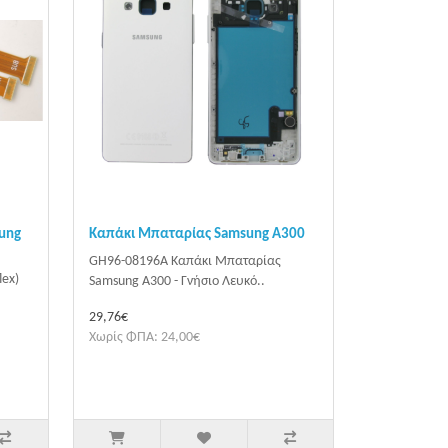
sung
Καπάκι Μπαταρίας Samsung A300
GH96-08196A Καπάκι Μπαταρίας
lex)
Samsung A300 - Γνήσιο Λευκό..
29,76€
Χωρίς ΦΠΑ: 24,00€