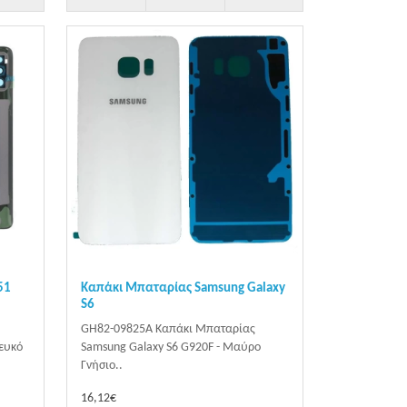
51
Καπάκι Μπαταρίας Samsung Galaxy
S6
GH82-09825A Καπάκι Μπαταρίας
ευκό
Samsung Galaxy S6 G920F - Μαύρο
Γνήσιο..
16,12€