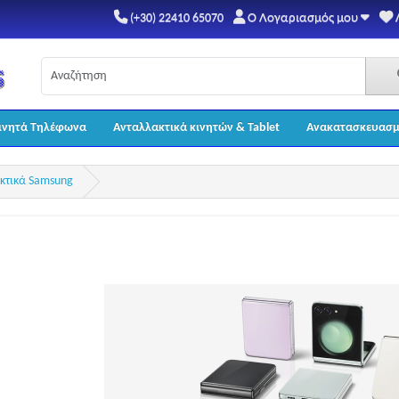
Ο Λογαριασμός μου
(+30) 22410 65070
ινητά Τηλέφωνα
Ανταλλακτικά κινητών & Tablet
Ανακατασκευασμ
κτικά Samsung