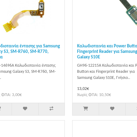
διοταινία έντασης για Samsung
Καλωδιοταινία και Power Butto
xy S3, SM-R760, SM-R770,
Fingerprint Reader για Samsun
ια
Galaxy S10E
14696A Καλωδιοταινία έντασης
GH96-12215A Καλωδιοταινία και 
amsung Galaxy S3, SM-R760, SM-
Button και Fingerprint Reader για
.
Samsung Galaxy S10E, Γνήσιο..
13,02€
 ΦΠΑ: 3,00€
Χωρίς ΦΠΑ: 10,50€