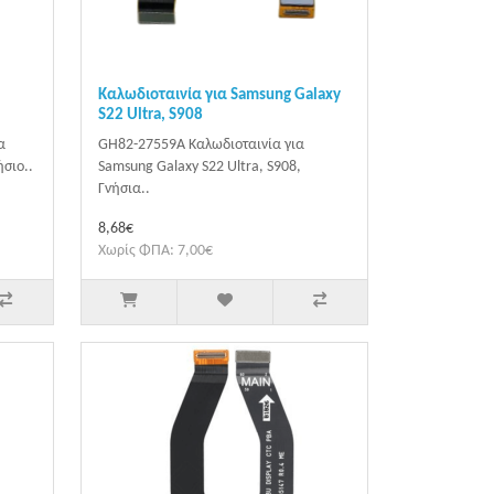
Καλωδιοταινία για Samsung Galaxy
S22 Ultra, S908
α
GH82-27559A Καλωδιοταινία για
σιο..
Samsung Galaxy S22 Ultra, S908,
Γνήσια..
8,68€
Χωρίς ΦΠΑ: 7,00€