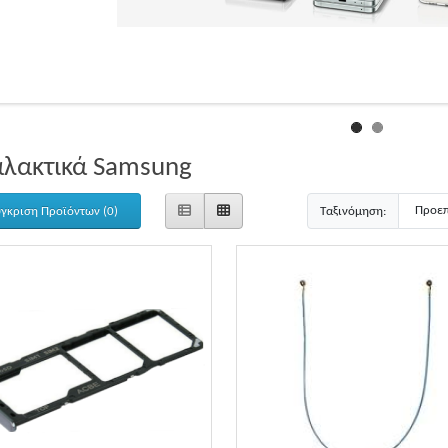
αλακτικά Samsung
γκριση Προϊόντων (0)
Ταξινόμηση: