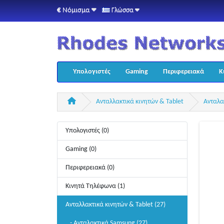
€
Νόμισμα
Γλώσσα
Υπολογιστές
Gaming
Περιφερειακά
Κ
Ανταλλακτικά κινητών & Tablet
Ανταλα
Υπολογιστές (0)
Gaming (0)
Περιφερειακά (0)
Κινητά Τηλέφωνα (1)
Ανταλλακτικά κινητών & Tablet (27)
- Ανταλακτικά Samsung (27)