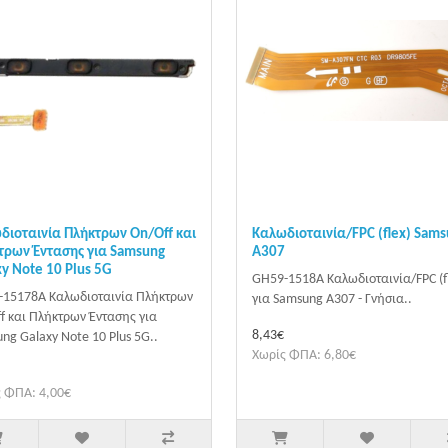
διοταινία Πλήκτρων On/Off και
Καλωδιοταινία/FPC (flex) Sam
τρων Έντασης για Samsung
A307
y Note 10 Plus 5G
GH59-1518A Καλωδιοταινία/FPC (f
-15178A Καλωδιοταινία Πλήκτρων
για Samsung A307 - Γνήσια..
f και Πλήκτρων Έντασης για
8,43€
ng Galaxy Note 10 Plus 5G..
Χωρίς ΦΠΑ: 6,80€
 ΦΠΑ: 4,00€