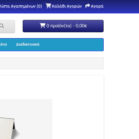
Λίστα Αγαπημένων (0)
Καλάθι Αγορών
Αγορά
0 προϊόν(τα) - 0,00€
ένα
Διαδικτυακά